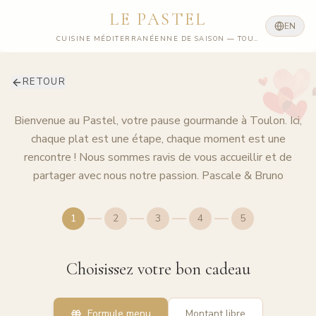
LE PASTEL
EN
CUISINE MÉDITERRANÉENNE DE SAISON — TOULON
RETOUR
Bienvenue au Pastel, votre pause gourmande à Toulon. Ici,
chaque plat est une étape, chaque moment est une
rencontre ! Nous sommes ravis de vous accueillir et de
partager avec nous notre passion. Pascale & Bruno
1
2
3
4
5
Choisissez votre bon cadeau
Formule menu
Montant libre