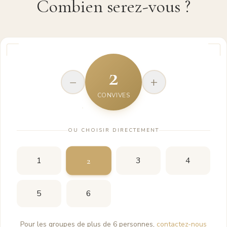
Combien serez-vous ?
2
−
+
CONVIVES
OU CHOISIR DIRECTEMENT
2
1
3
4
5
6
Pour les groupes de plus de 6 personnes,
contactez-nous