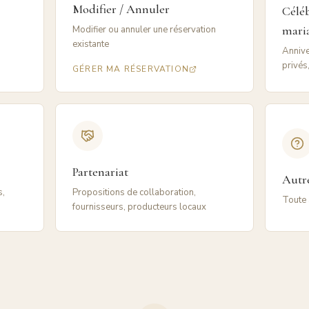
Modifier / Annuler
Céléb
mari
Modifier ou annuler une réservation
existante
Annive
privés
GÉRER MA RÉSERVATION
Partenariat
Autr
s,
Propositions de collaboration,
Toute 
fournisseurs, producteurs locaux