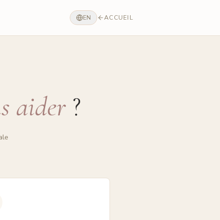
ACCUEIL
EN
s aider
?
ale