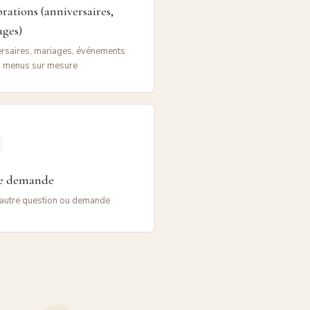
rations (anniversaires,
ages)
rsaires, mariages, événements
, menus sur mesure
e demande
autre question ou demande