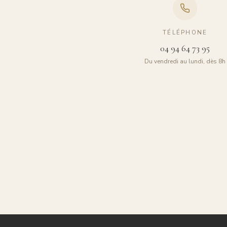
TÉLÉPHONE
04 94 64 73 95
Du vendredi au lundi, dès 8h