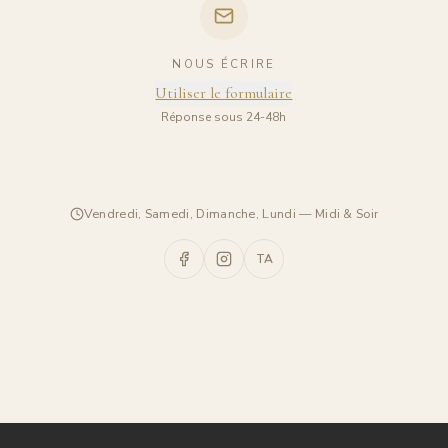
NOUS ÉCRIRE
Utiliser le formulaire
Réponse sous 24-48h
Vendredi, Samedi, Dimanche, Lundi — Midi & Soir
TA